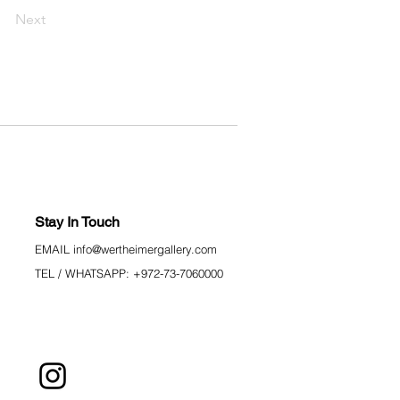
Next
Stay In Touch
EMAIL i
nfo
@wertheimergallery.com
TEL / WHATSAPP: +972-73-7060000