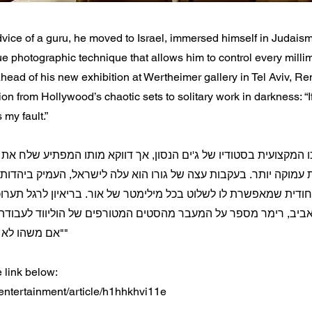
vice of a guru, he moved to Israel, immersed himself in Judais
e photographic technique that allows him to control every millime
ahead of his new exhibition at Wertheimer gallery in Tel Aviv, 
tion from Hollywood’s chaotic sets to solitary work in darkness: “
my fault.”
 המקצועית בסטודיו של ג'ים הנסון, אך דווקא מותו המפתיע שלח את 
מוקה יותר. בעקבות עצה של גורו הוא עלה לישראל, העמיק ביהדות
יחודית שמאפשרת לו לשלוט בכל מילימטר של אור. בריאיון לרגל תער
אביב, רימר מספר על המעבר מהסטים המטורפים של הוליווד לעבוד
"אם משהו לא בסדר - זו אשמתי"
e link below:
il/entertainment/article/h1hhkhvi11e