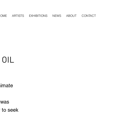
HOME
ARTISTS
EXHIBITIONS
NEWS
ABOUT
CONTACT
 OIL
nimate
t was
 to seek